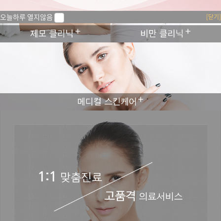
오늘하루 열지않음
[닫기]